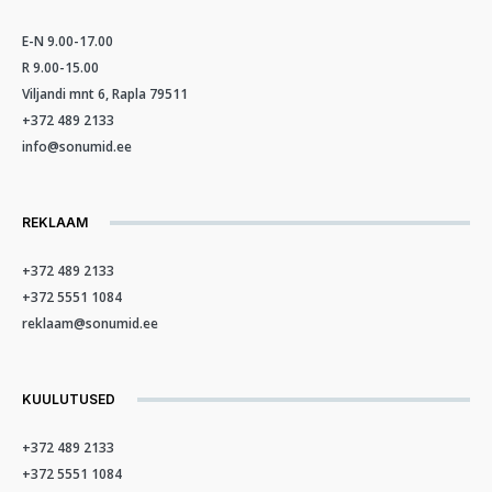
E-N 9.00-17.00
R 9.00-15.00
Viljandi mnt 6, Rapla 79511
+372 489 2133
info@sonumid.ee
REKLAAM
+372 489 2133
+372 5551 1084
reklaam@sonumid.ee
KUULUTUSED
+372 489 2133
+372 5551 1084