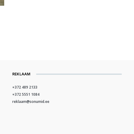
REKLAAM
+372 489 2133
+372 5551 1084
reklaam@sonumid.ee