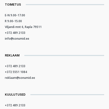
TOIMETUS
E-N 9.00-17.00
R 9.00-15.00
Viljandi mnt 6, Rapla 79511
+372 489 2133
info@sonumid.ee
REKLAAM
+372 489 2133
+372 5551 1084
reklaam@sonumid.ee
KUULUTUSED
+372 489 2133