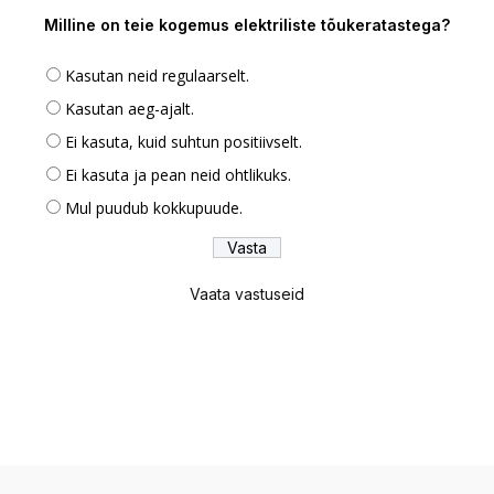
Milline on teie kogemus elektriliste tõukeratastega?
Kasutan neid regulaarselt.
Kasutan aeg-ajalt.
Ei kasuta, kuid suhtun positiivselt.
Ei kasuta ja pean neid ohtlikuks.
Mul puudub kokkupuude.
Vaata vastuseid