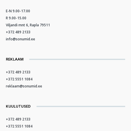
E-N 9.00-17.00
R 9.00-15.00
Viljandi mnt 6, Rapla 79511
+372 489 2133
info@sonumid.ee
REKLAAM
+372 489 2133
+372 5551 1084
reklaam@sonumid.ee
KUULUTUSED
+372 489 2133
+372 5551 1084