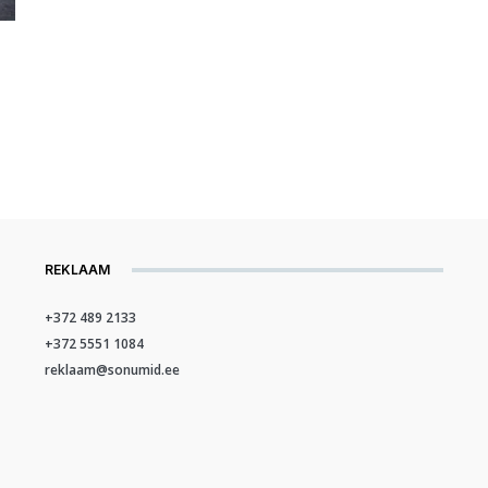
REKLAAM
+372 489 2133
+372 5551 1084
reklaam@sonumid.ee