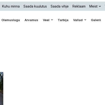
Kuhu minna
Saada kuulutus
Saada vihje
Reklaam
Meist
Olemuslugu
Arvamus
Veel
Tarbija
Vallad
Galerii