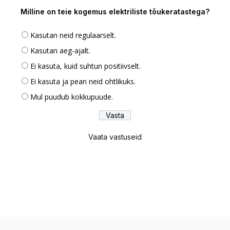
Milline on teie kogemus elektriliste tõukeratastega?
Kasutan neid regulaarselt.
Kasutan aeg-ajalt.
Ei kasuta, kuid suhtun positiivselt.
Ei kasuta ja pean neid ohtlikuks.
Mul puudub kokkupuude.
Vaata vastuseid