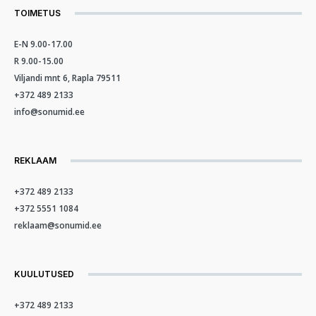
TOIMETUS
E-N 9.00-17.00
R 9.00-15.00
Viljandi mnt 6, Rapla 79511
+372 489 2133
info@sonumid.ee
REKLAAM
+372 489 2133
+372 5551 1084
reklaam@sonumid.ee
KUULUTUSED
+372 489 2133