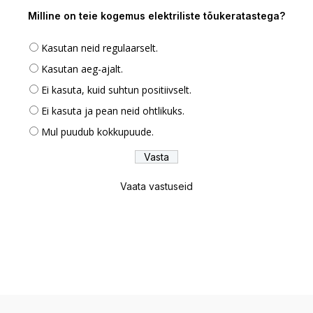
Milline on teie kogemus elektriliste tõukeratastega?
Kasutan neid regulaarselt.
Kasutan aeg-ajalt.
Ei kasuta, kuid suhtun positiivselt.
Ei kasuta ja pean neid ohtlikuks.
Mul puudub kokkupuude.
Vaata vastuseid