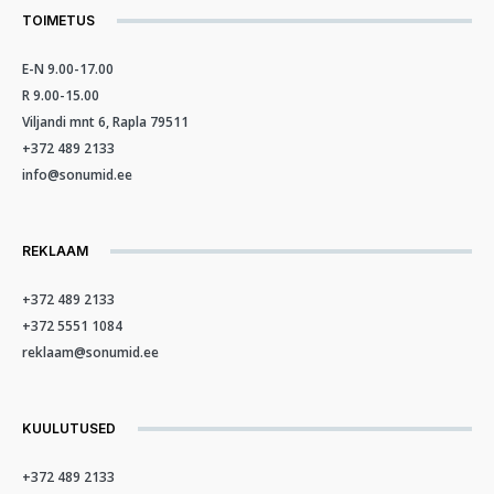
TOIMETUS
E-N 9.00-17.00
R 9.00-15.00
Viljandi mnt 6, Rapla 79511
+372 489 2133
info@sonumid.ee
REKLAAM
+372 489 2133
+372 5551 1084
reklaam@sonumid.ee
KUULUTUSED
+372 489 2133