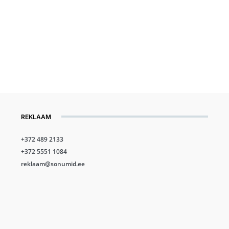
REKLAAM
+372 489 2133
+372 5551 1084
reklaam@sonumid.ee