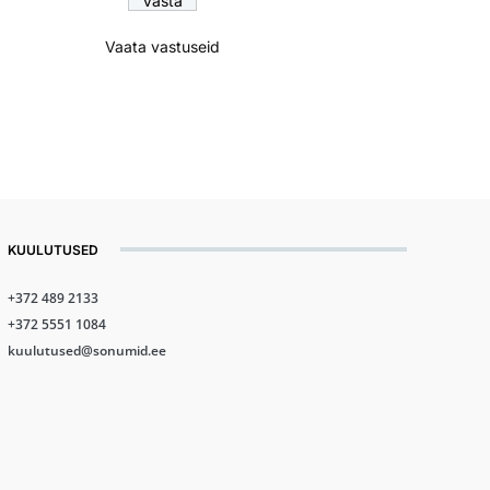
Vaata vastuseid
KUULUTUSED
+372 489 2133
+372 5551 1084
kuulutused@sonumid.ee