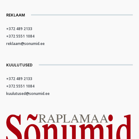
REKLAAM
+372 489 2133
+372 5551 1084
reklaam@sonumid.ee
KUULUTUSED
+372 489 2133
+372 5551 1084
kuulutused@sonumid.ee