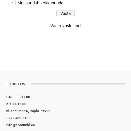
Mul puudub kokkupuude.
Vaata vastuseid
TOIMETUS
E-N 9.00-17.00
R 9.00-15.00
Viljandi mnt 6, Rapla 79511
+372 489 2133
info@sonumid.ee