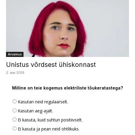
Arvamus
Unistus võrdsest ühiskonnast
2. mai 2019
Milline on teie kogemus elektriliste tõukeratastega?
Kasutan neid regulaarselt.
Kasutan aeg-ajalt.
Ei kasuta, kuid suhtun positiivselt.
Ei kasuta ja pean neid ohtlikuks.