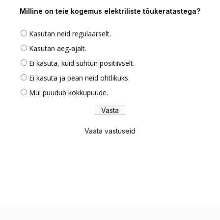
Milline on teie kogemus elektriliste tõukeratastega?
Kasutan neid regulaarselt.
Kasutan aeg-ajalt.
Ei kasuta, kuid suhtun positiivselt.
Ei kasuta ja pean neid ohtlikuks.
Mul puudub kokkupuude.
Vaata vastuseid