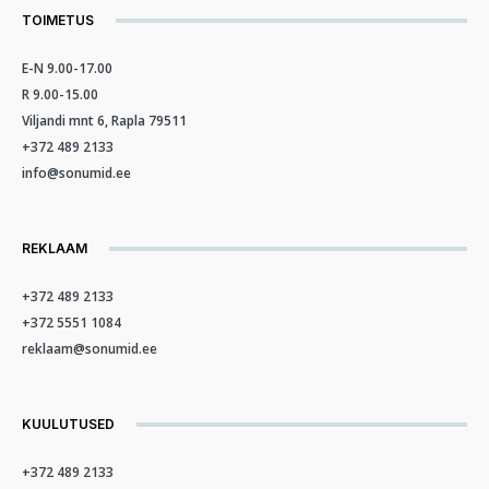
TOIMETUS
E-N 9.00-17.00
R 9.00-15.00
Viljandi mnt 6, Rapla 79511
+372 489 2133
info@sonumid.ee
REKLAAM
+372 489 2133
+372 5551 1084
reklaam@sonumid.ee
KUULUTUSED
+372 489 2133