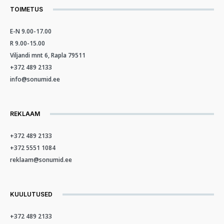
TOIMETUS
E-N 9.00-17.00
R 9.00-15.00
Viljandi mnt 6, Rapla 79511
+372 489 2133
info@sonumid.ee
REKLAAM
+372 489 2133
+372 5551 1084
reklaam@sonumid.ee
KUULUTUSED
+372 489 2133