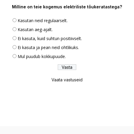
Milline on teie kogemus elektriliste tõukeratastega?
Kasutan neid regulaarselt.
Kasutan aeg-ajalt.
Ei kasuta, kuid suhtun positiivselt.
Ei kasuta ja pean neid ohtlikuks.
Mul puudub kokkupuude.
Vaata vastuseid