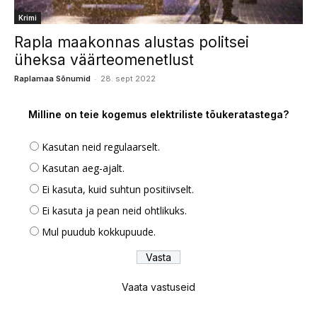
Krimi
Rapla maakonnas alustas politsei
üheksa väärteomenetlust
-
Raplamaa Sõnumid
28. sept 2022
Milline on teie kogemus elektriliste tõukeratastega?
Kasutan neid regulaarselt.
Kasutan aeg-ajalt.
Ei kasuta, kuid suhtun positiivselt.
Ei kasuta ja pean neid ohtlikuks.
Mul puudub kokkupuude.
Vaata vastuseid