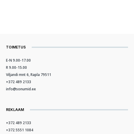
TOIMETUS
E-N 9.00-17.00
R 9.00-15.00
Viljandi mnt 6, Rapla 79511
+372 489 2133
info@sonumid.ee
REKLAAM
+372 489 2133
+372 5551 1084