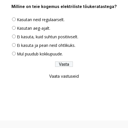
Milline on teie kogemus elektriliste tõukeratastega?
Kasutan neid regulaarselt.
Kasutan aeg-ajalt.
Ei kasuta, kuid suhtun positiivselt.
Ei kasuta ja pean neid ohtlikuks.
Mul puudub kokkupuude.
Vaata vastuseid