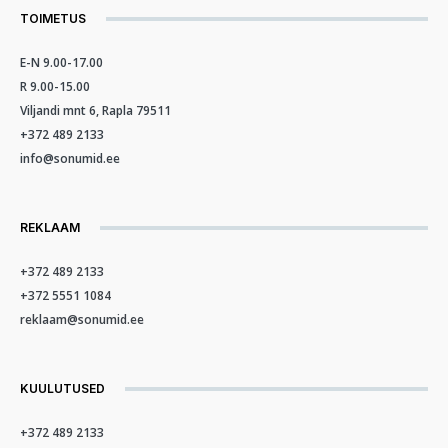
TOIMETUS
E-N 9.00-17.00
R 9.00-15.00
Viljandi mnt 6, Rapla 79511
+372 489 2133
info@sonumid.ee
REKLAAM
+372 489 2133
+372 5551 1084
reklaam@sonumid.ee
KUULUTUSED
+372 489 2133