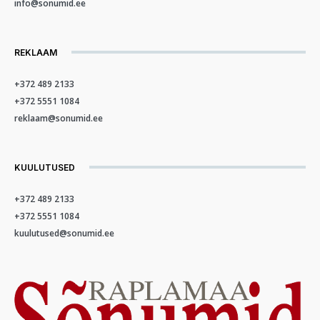
info@sonumid.ee
REKLAAM
+372 489 2133
+372 5551 1084
reklaam@sonumid.ee
KUULUTUSED
+372 489 2133
+372 5551 1084
kuulutused@sonumid.ee