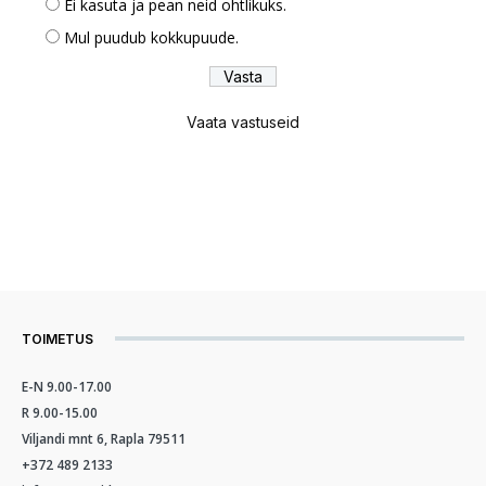
Ei kasuta ja pean neid ohtlikuks.
Mul puudub kokkupuude.
Vaata vastuseid
TOIMETUS
E-N 9.00-17.00
R 9.00-15.00
Viljandi mnt 6, Rapla 79511
+372 489 2133