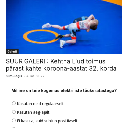
Galerii
SUUR GALERII: Kehtna Liud toimus
pärast kahte koroona-aastat 32. korda
-
Siim Jõgis
4. mai 2022
Milline on teie kogemus elektriliste tõukeratastega?
Kasutan neid regulaarselt.
Kasutan aeg-ajalt.
Ei kasuta, kuid suhtun positiivselt.