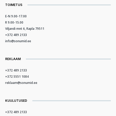
TOIMETUS
E-N 9.00-17.00
R 9.00-15.00
Viljandi mnt 6, Rapla 79511
+372 489 2133
info@sonumid.ee
REKLAAM
+372 489 2133
+372 5551 1084
reklaam@sonumid.ee
KUULUTUSED
+372 489 2133