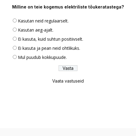
Milline on teie kogemus elektriliste tõukeratastega?
Kasutan neid regulaarselt.
Kasutan aeg-ajalt.
Ei kasuta, kuid suhtun positiivselt.
Ei kasuta ja pean neid ohtlikuks.
Mul puudub kokkupuude.
Vaata vastuseid