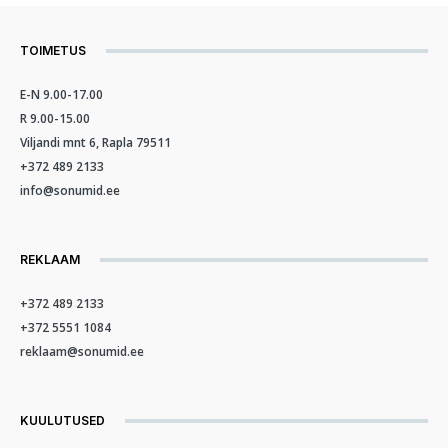
TOIMETUS
E-N 9.00-17.00
R 9.00-15.00
Viljandi mnt 6, Rapla 79511
+372 489 2133
info@sonumid.ee
REKLAAM
+372 489 2133
+372 5551 1084
reklaam@sonumid.ee
KUULUTUSED