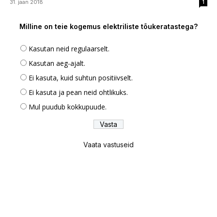
31. jaan 2018
1
Milline on teie kogemus elektriliste tõukeratastega?
Kasutan neid regulaarselt.
Kasutan aeg-ajalt.
Ei kasuta, kuid suhtun positiivselt.
Ei kasuta ja pean neid ohtlikuks.
Mul puudub kokkupuude.
Vaata vastuseid