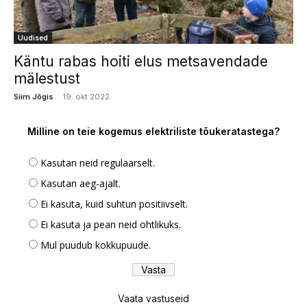
Uudised
Käntu rabas hoiti elus metsavendade
mälestust
-
Siim Jõgis
19. okt 2022
Milline on teie kogemus elektriliste tõukeratastega?
Kasutan neid regulaarselt.
Kasutan aeg-ajalt.
Ei kasuta, kuid suhtun positiivselt.
Ei kasuta ja pean neid ohtlikuks.
Mul puudub kokkupuude.
Vaata vastuseid