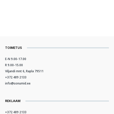
TOIMETUS
E-N 9.00-17.00
R 9.00-15.00
Viljandi mnt 6, Rapla 79511
+372 489 2133
info@sonumid.ee
REKLAAM
+372 489 2133