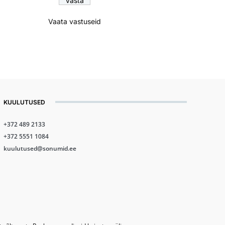
Vaata vastuseid
KUULUTUSED
+372 489 2133
+372 5551 1084
kuulutused@sonumid.ee