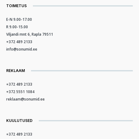
TOIMETUS
E-N 9.00-17.00
R 9.00-15.00
Viljandi mnt 6, Rapla 79511
+372 489 2133
info@sonumid.ee
REKLAAM
+372 489 2133
+372 5551 1084
reklaam@sonumid.ee
KUULUTUSED
+372 489 2133