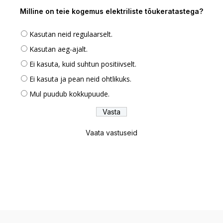
Milline on teie kogemus elektriliste tõukeratastega?
Kasutan neid regulaarselt.
Kasutan aeg-ajalt.
Ei kasuta, kuid suhtun positiivselt.
Ei kasuta ja pean neid ohtlikuks.
Mul puudub kokkupuude.
Vaata vastuseid