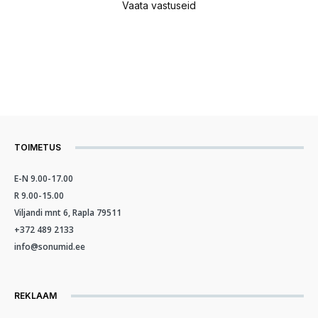
Vaata vastuseid
TOIMETUS
E-N 9.00-17.00
R 9.00-15.00
Viljandi mnt 6, Rapla 79511
+372 489 2133
info@sonumid.ee
REKLAAM