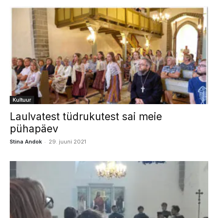
Kultuur
Laulvatest tüdrukutest sai meie
pühapäev
-
Stina Andok
29. juuni 2021