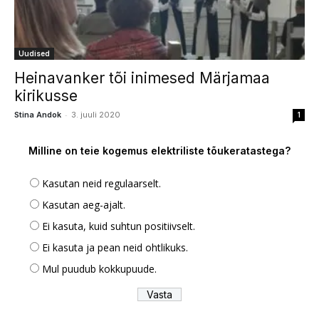
Uudised
Heinavanker tõi inimesed Märjamaa
kirikusse
-
Stina Andok
3. juuli 2020
1
Milline on teie kogemus elektriliste tõukeratastega?
Kasutan neid regulaarselt.
Kasutan aeg-ajalt.
Ei kasuta, kuid suhtun positiivselt.
Ei kasuta ja pean neid ohtlikuks.
Mul puudub kokkupuude.