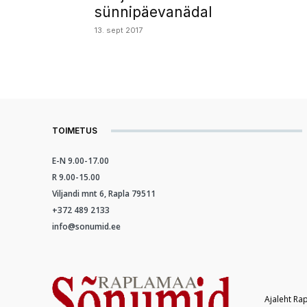
sünnipäevanädal
13. sept 2017
TOIMETUS
E-N 9.00-17.00
R 9.00-15.00
Viljandi mnt 6, Rapla 79511
+372 489 2133
info@sonumid.ee
Ajaleht Ra