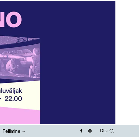
Otsi
Tellimine