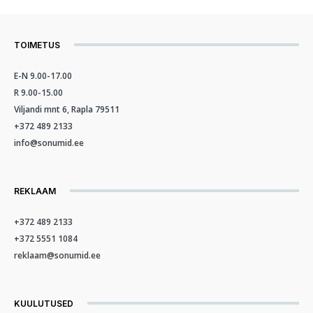
TOIMETUS
E-N 9.00-17.00
R 9.00-15.00
Viljandi mnt 6, Rapla 79511
+372 489 2133
info@sonumid.ee
REKLAAM
+372 489 2133
+372 5551 1084
reklaam@sonumid.ee
KUULUTUSED