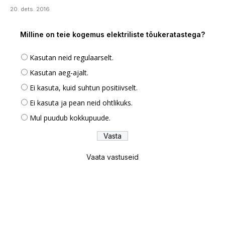
20. dets. 2016
Milline on teie kogemus elektriliste tõukeratastega?
Kasutan neid regulaarselt.
Kasutan aeg-ajalt.
Ei kasuta, kuid suhtun positiivselt.
Ei kasuta ja pean neid ohtlikuks.
Mul puudub kokkupuude.
Vaata vastuseid