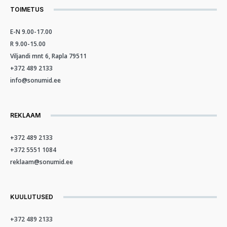
TOIMETUS
E-N 9.00-17.00
R 9.00-15.00
Viljandi mnt 6, Rapla 79511
+372 489 2133
info@sonumid.ee
REKLAAM
+372 489 2133
+372 5551 1084
reklaam@sonumid.ee
KUULUTUSED
+372 489 2133