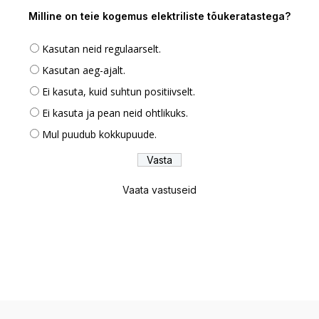
Milline on teie kogemus elektriliste tõukeratastega?
Kasutan neid regulaarselt.
Kasutan aeg-ajalt.
Ei kasuta, kuid suhtun positiivselt.
Ei kasuta ja pean neid ohtlikuks.
Mul puudub kokkupuude.
Vaata vastuseid