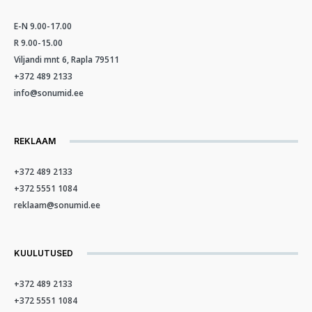
E-N 9.00-17.00
R 9.00-15.00
Viljandi mnt 6, Rapla 79511
+372 489 2133
info@sonumid.ee
REKLAAM
+372 489 2133
+372 5551 1084
reklaam@sonumid.ee
KUULUTUSED
+372 489 2133
+372 5551 1084