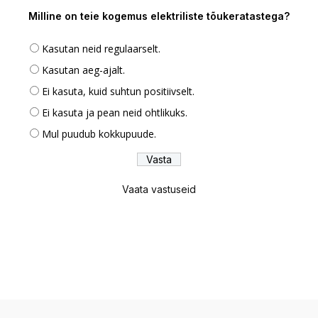
Milline on teie kogemus elektriliste tõukeratastega?
Kasutan neid regulaarselt.
Kasutan aeg-ajalt.
Ei kasuta, kuid suhtun positiivselt.
Ei kasuta ja pean neid ohtlikuks.
Mul puudub kokkupuude.
Vaata vastuseid