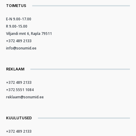
TOIMETUS
E-N 9.00-17.00
R 9.00-15.00
Viljandi mnt 6, Rapla 79511
+372 489 2133
info@sonumid.ee
REKLAAM
+372 489 2133
+372 5551 1084
reklaam@sonumid.ee
KUULUTUSED
+372 489 2133