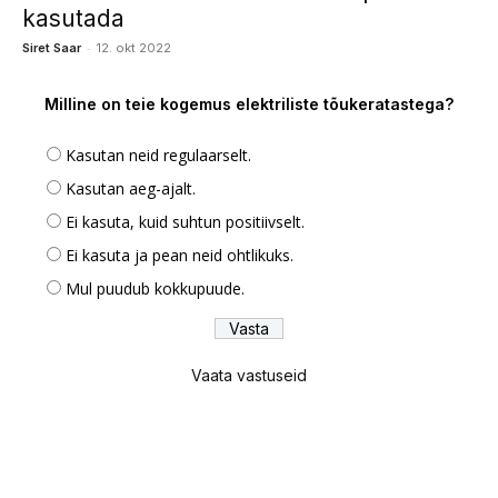
kasutada
-
Siret Saar
12. okt 2022
Milline on teie kogemus elektriliste tõukeratastega?
Kasutan neid regulaarselt.
Kasutan aeg-ajalt.
Ei kasuta, kuid suhtun positiivselt.
Ei kasuta ja pean neid ohtlikuks.
Mul puudub kokkupuude.
Vaata vastuseid