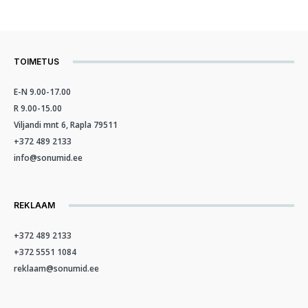
TOIMETUS
E-N 9.00-17.00
R 9.00-15.00
Viljandi mnt 6, Rapla 79511
+372 489 2133
info@sonumid.ee
REKLAAM
+372 489 2133
+372 5551 1084
reklaam@sonumid.ee