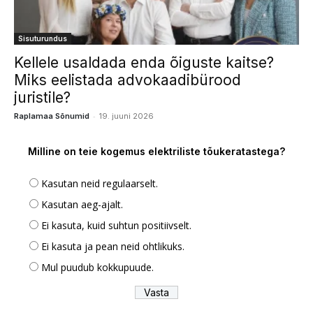
Sisuturundus
Kellele usaldada enda õiguste kaitse?
Miks eelistada advokaadibürood
juristile?
-
Raplamaa Sõnumid
19. juuni 2026
Milline on teie kogemus elektriliste tõukeratastega?
Kasutan neid regulaarselt.
Kasutan aeg-ajalt.
Ei kasuta, kuid suhtun positiivselt.
Ei kasuta ja pean neid ohtlikuks.
Mul puudub kokkupuude.