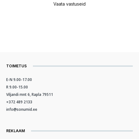
Vaata vastuseid
TOIMETUS
E-N 9.00-17.00
R 9.00-15.00
Viljandi mnt 6, Rapla 79511
+372 489 2133
info@sonumid.ee
REKLAAM