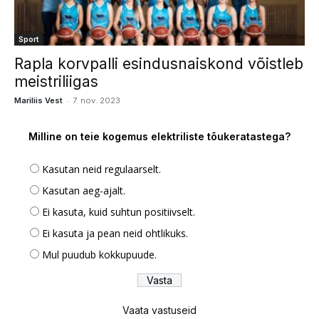
Sport
Rapla korvpalli esindusnaiskond võistleb
meistriliigas
-
Mariliis Vest
7. nov. 2023
Milline on teie kogemus elektriliste tõukeratastega?
Kasutan neid regulaarselt.
Kasutan aeg-ajalt.
Ei kasuta, kuid suhtun positiivselt.
Ei kasuta ja pean neid ohtlikuks.
Mul puudub kokkupuude.
Vaata vastuseid