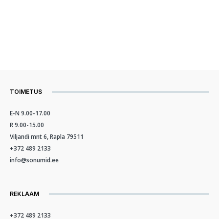
TOIMETUS
E-N 9.00-17.00
R 9.00-15.00
Viljandi mnt 6, Rapla 79511
+372 489 2133
info@sonumid.ee
REKLAAM
+372 489 2133