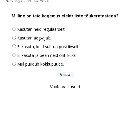
-
Siim Jõgis
30. jaan 2024
Milline on teie kogemus elektriliste tõukeratastega?
Kasutan neid regulaarselt.
Kasutan aeg-ajalt.
Ei kasuta, kuid suhtun positiivselt.
Ei kasuta ja pean neid ohtlikuks.
Mul puudub kokkupuude.
Vaata vastuseid