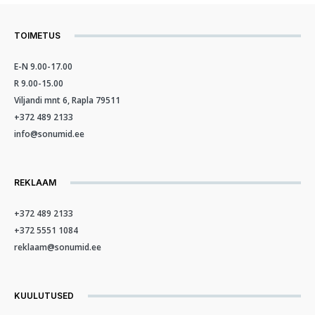
TOIMETUS
E-N 9.00-17.00
R 9.00-15.00
Viljandi mnt 6, Rapla 79511
+372 489 2133
info@sonumid.ee
REKLAAM
+372 489 2133
+372 5551 1084
reklaam@sonumid.ee
KUULUTUSED