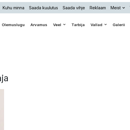
Kuhu minna
Saada kuulutus
Saada vihje
Reklaam
Meist
Olemuslugu
Arvamus
Veel
Tarbija
Vallad
Galerii
aja