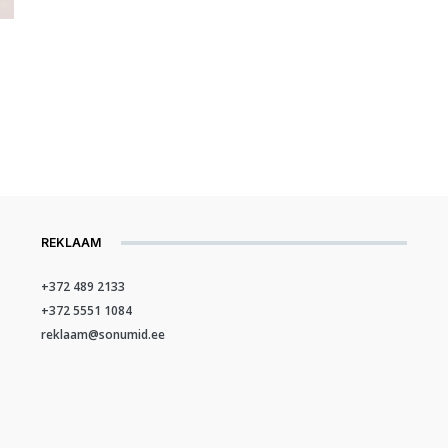
REKLAAM
+372 489 2133
+372 5551 1084
reklaam@sonumid.ee