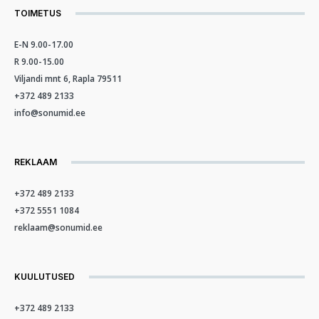
TOIMETUS
E-N 9.00-17.00
R 9.00-15.00
Viljandi mnt 6, Rapla 79511
+372 489 2133
info@sonumid.ee
REKLAAM
+372 489 2133
+372 5551 1084
reklaam@sonumid.ee
KUULUTUSED
+372 489 2133