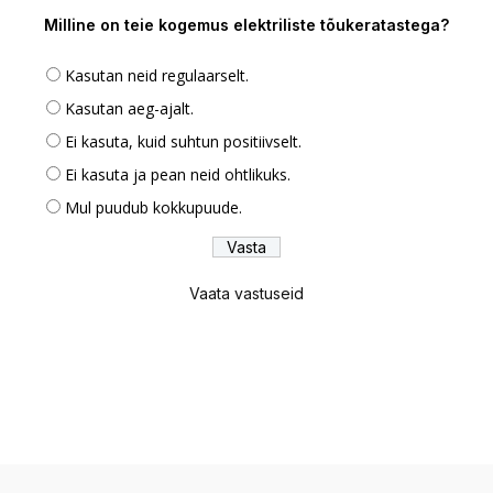
Milline on teie kogemus elektriliste tõukeratastega?
Kasutan neid regulaarselt.
Kasutan aeg-ajalt.
Ei kasuta, kuid suhtun positiivselt.
Ei kasuta ja pean neid ohtlikuks.
Mul puudub kokkupuude.
Vaata vastuseid