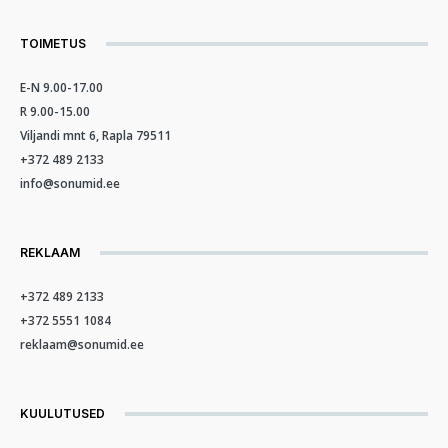
TOIMETUS
E-N 9.00-17.00
R 9.00-15.00
Viljandi mnt 6, Rapla 79511
+372 489 2133
info@sonumid.ee
REKLAAM
+372 489 2133
+372 5551 1084
reklaam@sonumid.ee
KUULUTUSED