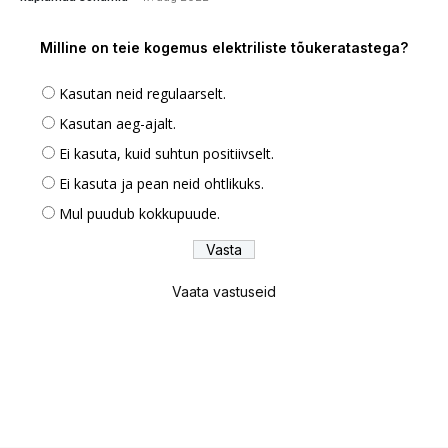
Milline on teie kogemus elektriliste tõukeratastega?
Kasutan neid regulaarselt.
Kasutan aeg-ajalt.
Ei kasuta, kuid suhtun positiivselt.
Ei kasuta ja pean neid ohtlikuks.
Mul puudub kokkupuude.
Vaata vastuseid