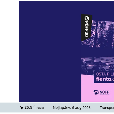
Neljapäev, 6 aug 2026
25.5
C
Transpor
Rapla