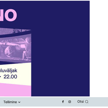
Otsi
Tellimine