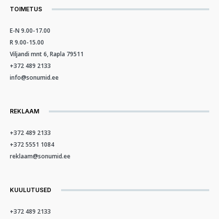
TOIMETUS
E-N 9.00-17.00
R 9.00-15.00
Viljandi mnt 6, Rapla 79511
+372 489 2133
info@sonumid.ee
REKLAAM
+372 489 2133
+372 5551 1084
reklaam@sonumid.ee
KUULUTUSED
+372 489 2133