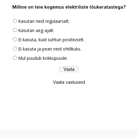
Milline on teie kogemus elektriliste tõukeratastega?
Kasutan neid regulaarselt.
Kasutan aeg-ajalt.
Ei kasuta, kuid suhtun positiivselt.
Ei kasuta ja pean neid ohtlikuks.
Mul puudub kokkupuude.
Vaata vastuseid