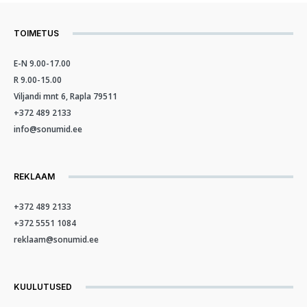
TOIMETUS
E-N 9.00-17.00
R 9.00-15.00
Viljandi mnt 6, Rapla 79511
+372 489 2133
info@sonumid.ee
REKLAAM
+372 489 2133
+372 5551 1084
reklaam@sonumid.ee
KUULUTUSED