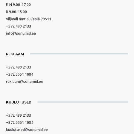
E-N 9.00-17.00
R 9.00-15.00
Viljandi mnt 6, Rapla 79511
+372 489 2133
info@sonumid.ee
REKLAAM
+372 489 2133
+372 5551 1084
reklaam@sonumid.ee
KUULUTUSED
+372 489 2133
+372 5551 1084
kuulutused@sonumid.ee