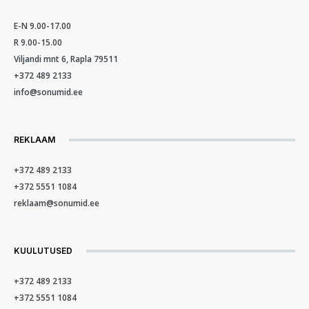
E-N 9.00-17.00
R 9.00-15.00
Viljandi mnt 6, Rapla 79511
+372 489 2133
info@sonumid.ee
REKLAAM
+372 489 2133
+372 5551 1084
reklaam@sonumid.ee
KUULUTUSED
+372 489 2133
+372 5551 1084