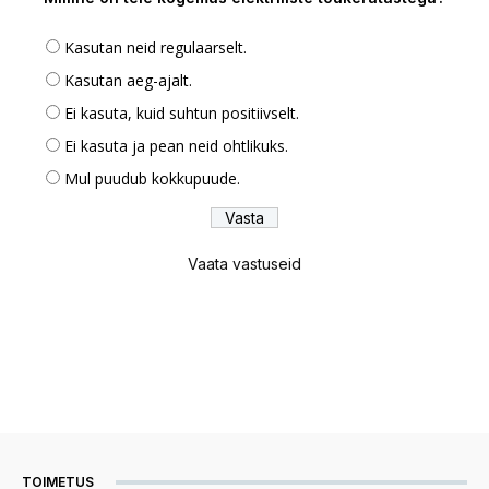
Kasutan neid regulaarselt.
Kasutan aeg-ajalt.
Ei kasuta, kuid suhtun positiivselt.
Ei kasuta ja pean neid ohtlikuks.
Mul puudub kokkupuude.
Vaata vastuseid
TOIMETUS