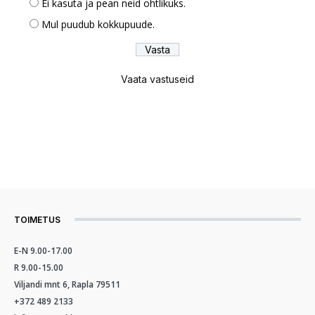
Ei kasuta ja pean neid ohtlikuks.
Mul puudub kokkupuude.
Vaata vastuseid
TOIMETUS
E-N 9.00-17.00
R 9.00-15.00
Viljandi mnt 6, Rapla 79511
+372 489 2133