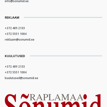
info@sonumid.ee
REKLAAM
+372 489 2133
+372 5551 1084
reklaam@sonumid.ee
KUULUTUSED
+372 489 2133
+372 5551 1084
kuulutused@sonumid.ee