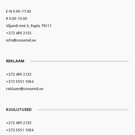
E-N 9.00-17.00
R 9.00-15.00
Viljandi mnt 6, Rapla 79511
+372 489 2133
info@sonumid.ee
REKLAAM
+372 489 2133
+372 5551 1084
reklaam@sonumid.ee
KUULUTUSED
+372 489 2133
+372 5551 1084