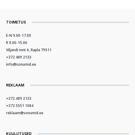
TOIMETUS
E-N 9.00-17.00
R 9.00-15.00
Viljandi mnt 6, Rapla 79511
+372 489 2133
info@sonumid.ee
REKLAAM
+372 489 2133
+372 5551 1084
reklaam@sonumid.ee
KUULUTUSED