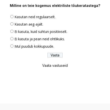
Milline on teie kogemus elektriliste tõukeratastega?
Kasutan neid regulaarselt.
Kasutan aeg-ajalt.
Ei kasuta, kuid suhtun positiivselt.
Ei kasuta ja pean neid ohtlikuks.
Mul puudub kokkupuude.
Vaata vastuseid