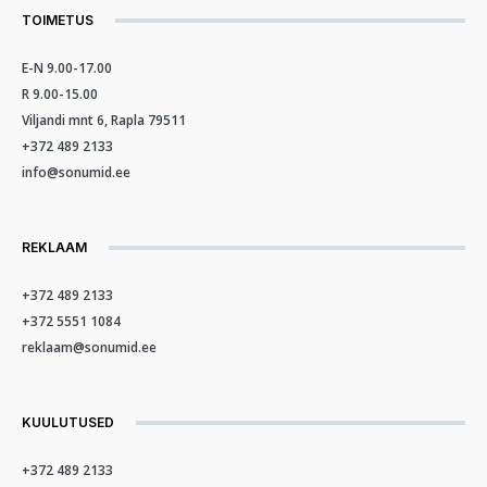
TOIMETUS
E-N 9.00-17.00
R 9.00-15.00
Viljandi mnt 6, Rapla 79511
+372 489 2133
info@sonumid.ee
REKLAAM
+372 489 2133
+372 5551 1084
reklaam@sonumid.ee
KUULUTUSED
+372 489 2133