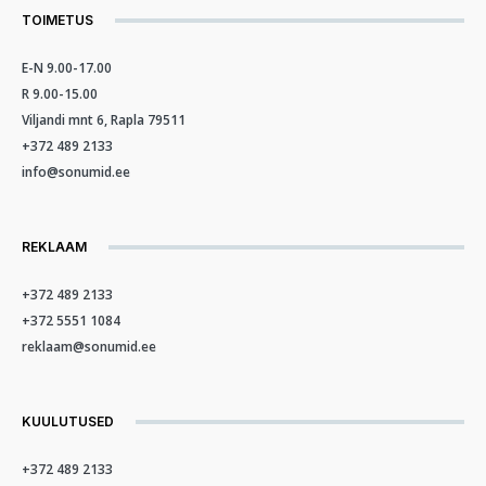
TOIMETUS
E-N 9.00-17.00
R 9.00-15.00
Viljandi mnt 6, Rapla 79511
+372 489 2133
info@sonumid.ee
REKLAAM
+372 489 2133
+372 5551 1084
reklaam@sonumid.ee
KUULUTUSED
+372 489 2133