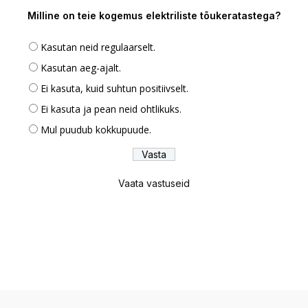
Milline on teie kogemus elektriliste tõukeratastega?
Kasutan neid regulaarselt.
Kasutan aeg-ajalt.
Ei kasuta, kuid suhtun positiivselt.
Ei kasuta ja pean neid ohtlikuks.
Mul puudub kokkupuude.
Vaata vastuseid