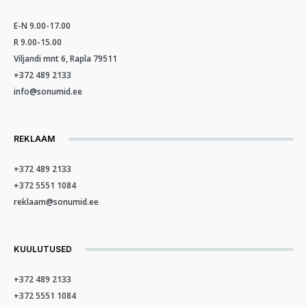
E-N 9.00-17.00
R 9.00-15.00
Viljandi mnt 6, Rapla 79511
+372 489 2133
info@sonumid.ee
REKLAAM
+372 489 2133
+372 5551 1084
reklaam@sonumid.ee
KUULUTUSED
+372 489 2133
+372 5551 1084