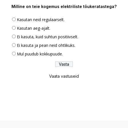
Milline on teie kogemus elektriliste tõukeratastega?
Kasutan neid regulaarselt.
Kasutan aeg-ajalt.
Ei kasuta, kuid suhtun positiivselt.
Ei kasuta ja pean neid ohtlikuks.
Mul puudub kokkupuude.
Vaata vastuseid