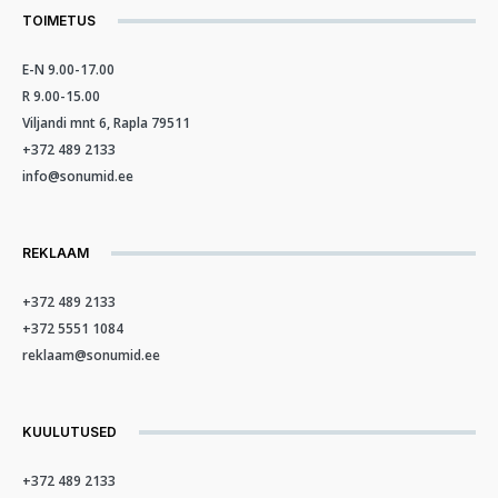
TOIMETUS
E-N 9.00-17.00
R 9.00-15.00
Viljandi mnt 6, Rapla 79511
+372 489 2133
info@sonumid.ee
REKLAAM
+372 489 2133
+372 5551 1084
reklaam@sonumid.ee
KUULUTUSED
+372 489 2133