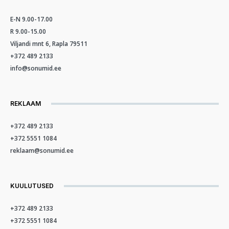
E-N 9.00-17.00
R 9.00-15.00
Viljandi mnt 6, Rapla 79511
+372 489 2133
info@sonumid.ee
REKLAAM
+372 489 2133
+372 5551 1084
reklaam@sonumid.ee
KUULUTUSED
+372 489 2133
+372 5551 1084