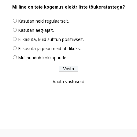
Milline on teie kogemus elektriliste tõukeratastega?
Kasutan neid regulaarselt.
Kasutan aeg-ajalt.
Ei kasuta, kuid suhtun positiivselt.
Ei kasuta ja pean neid ohtlikuks.
Mul puudub kokkupuude.
Vaata vastuseid