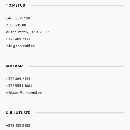
TOIMETUS
E-N 9.00-17.00
R 9.00-15.00
Viljandi mnt 6, Rapla 79511
+372 489 2133
info@sonumid.ee
REKLAAM
+372 489 2133
+372 5551 1084
reklaam@sonumid.ee
KUULUTUSED
+372 489 2133