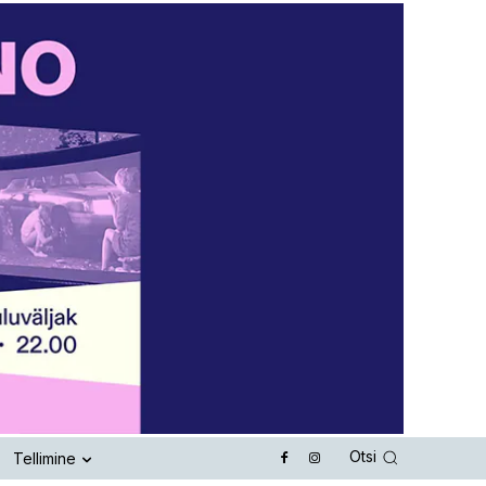
Otsi
Tellimine