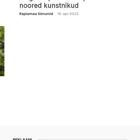
noored kunstnikud
-
Raplamaa Sõnumid
19. apr 2023
REKLAAM