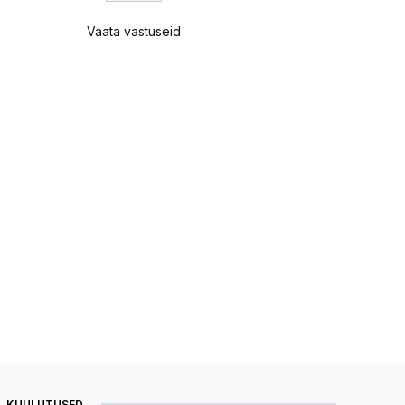
Vaata vastuseid
KUULUTUSED