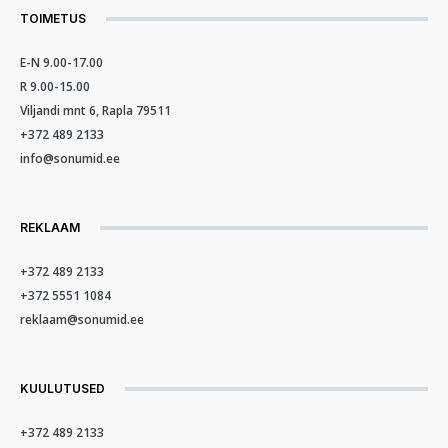
TOIMETUS
E-N 9.00-17.00
R 9.00-15.00
Viljandi mnt 6, Rapla 79511
+372 489 2133
info@sonumid.ee
REKLAAM
+372 489 2133
+372 5551 1084
reklaam@sonumid.ee
KUULUTUSED
+372 489 2133