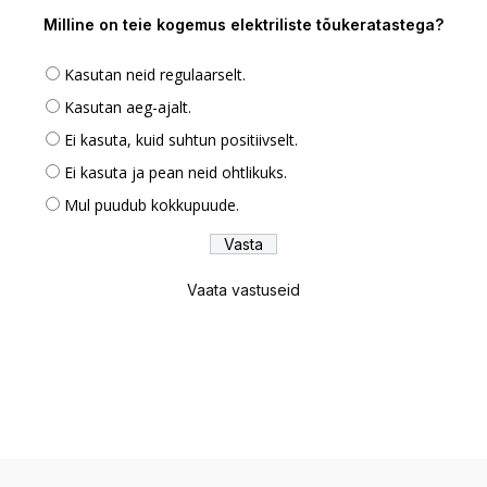
Milline on teie kogemus elektriliste tõukeratastega?
Kasutan neid regulaarselt.
Kasutan aeg-ajalt.
Ei kasuta, kuid suhtun positiivselt.
Ei kasuta ja pean neid ohtlikuks.
Mul puudub kokkupuude.
Vaata vastuseid