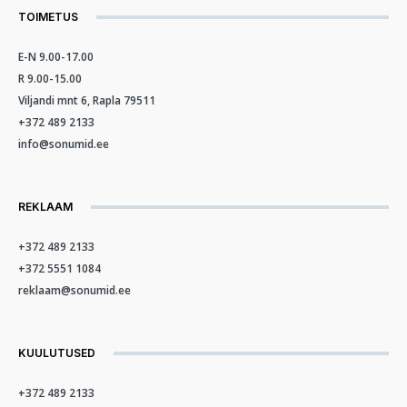
TOIMETUS
E-N 9.00-17.00
R 9.00-15.00
Viljandi mnt 6, Rapla 79511
+372 489 2133
info@sonumid.ee
REKLAAM
+372 489 2133
+372 5551 1084
reklaam@sonumid.ee
KUULUTUSED
+372 489 2133