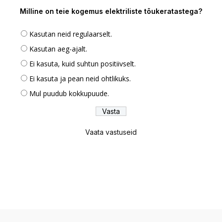
Milline on teie kogemus elektriliste tõukeratastega?
Kasutan neid regulaarselt.
Kasutan aeg-ajalt.
Ei kasuta, kuid suhtun positiivselt.
Ei kasuta ja pean neid ohtlikuks.
Mul puudub kokkupuude.
Vaata vastuseid