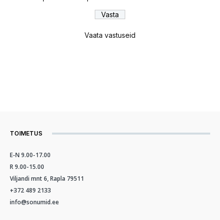
Vaata vastuseid
TOIMETUS
E-N 9.00-17.00
R 9.00-15.00
Viljandi mnt 6, Rapla 79511
+372 489 2133
info@sonumid.ee