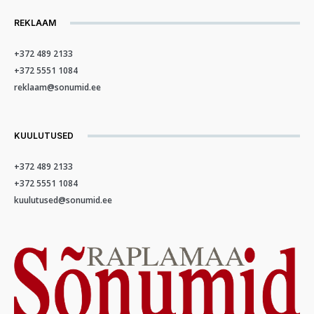
REKLAAM
+372 489 2133
+372 5551 1084
reklaam@sonumid.ee
KUULUTUSED
+372 489 2133
+372 5551 1084
kuulutused@sonumid.ee