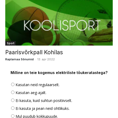
Sport
Paarisvõrkpall Kohilas
-
Raplamaa Sõnumid
13. apr 2022
Milline on teie kogemus elektriliste tõukeratastega?
Kasutan neid regulaarselt.
Kasutan aeg-ajalt.
Ei kasuta, kuid suhtun positiivselt.
Ei kasuta ja pean neid ohtlikuks.
Mul puudub kokkupuude.